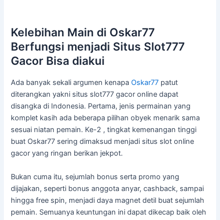
Kelebihan Main di Oskar77
Berfungsi menjadi Situs Slot777
Gacor Bisa diakui
Ada banyak sekali argumen kenapa
Oskar77
patut
diterangkan yakni situs slot777 gacor online dapat
disangka di Indonesia. Pertama, jenis permainan yang
komplet kasih ada beberapa pilihan obyek menarik sama
sesuai niatan pemain. Ke-2 , tingkat kemenangan tinggi
buat Oskar77 sering dimaksud menjadi situs slot online
gacor yang ringan berikan jekpot.
Bukan cuma itu, sejumlah bonus serta promo yang
dijajakan, seperti bonus anggota anyar, cashback, sampai
hingga free spin, menjadi daya magnet detil buat sejumlah
pemain. Semuanya keuntungan ini dapat dikecap baik oleh