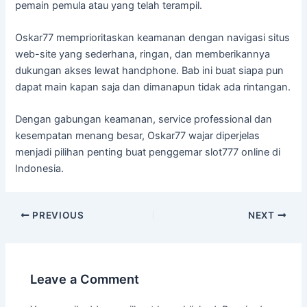
pemain pemula atau yang telah terampil.
Oskar77 memprioritaskan keamanan dengan navigasi situs
web-site yang sederhana, ringan, dan memberikannya
dukungan akses lewat handphone. Bab ini buat siapa pun
dapat main kapan saja dan dimanapun tidak ada rintangan.
Dengan gabungan keamanan, service professional dan
kesempatan menang besar, Oskar77 wajar diperjelas
menjadi pilihan penting buat penggemar slot777 online di
Indonesia.
Post
PREVIOUS
NEXT
navigation
Leave a Comment